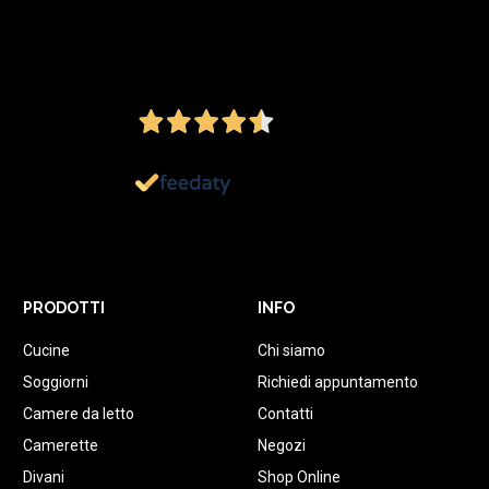
4,5
/5
Ottimo
1.152
Recensioni
PRODOTTI
INFO
Cucine
Chi siamo
Soggiorni
Richiedi appuntamento
Camere da letto
Contatti
Camerette
Negozi
Divani
Shop Online