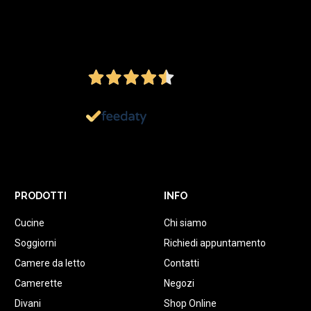
4,5
/5
Ottimo
1.152
Recensioni
PRODOTTI
INFO
Cucine
Chi siamo
Soggiorni
Richiedi appuntamento
Camere da letto
Contatti
Camerette
Negozi
Divani
Shop Online