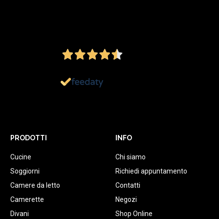
4,5
/5
Ottimo
1.152
Recensioni
PRODOTTI
INFO
Cucine
Chi siamo
Soggiorni
Richiedi appuntamento
Camere da letto
Contatti
Camerette
Negozi
Divani
Shop Online