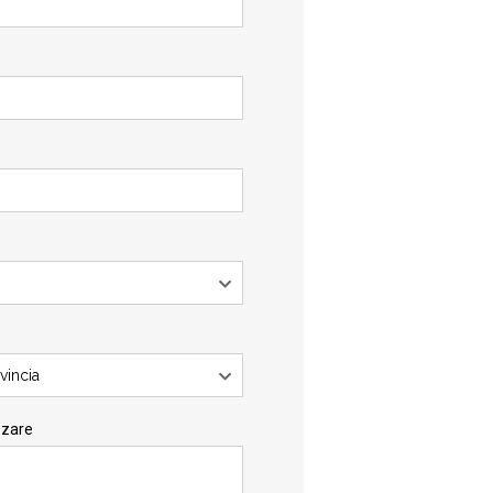
vincia
zzare