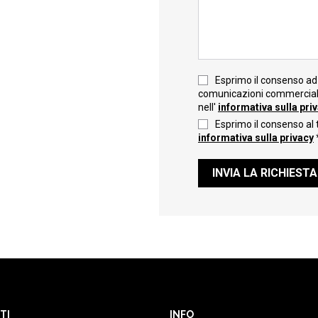
Esprimo il consenso ad 
comunicazioni commerciali 
nell'
informativa sulla pri
Esprimo il consenso al 
informativa sulla privacy
INVIA LA RICHIESTA
TI
INFO