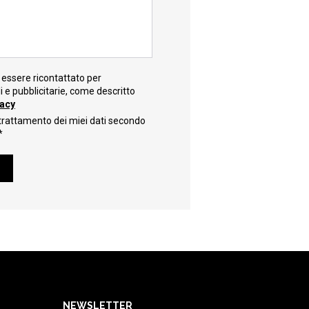
essere ricontattato per
e pubblicitarie, come descritto
vacy
trattamento dei miei dati secondo
*
NEWSLETTER