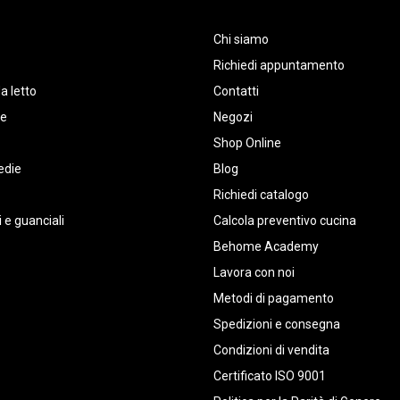
Chi siamo
Richiedi appuntamento
a letto
Contatti
te
Negozi
Shop Online
edie
Blog
Richiedi catalogo
 e guanciali
Calcola preventivo cucina
Behome Academy
Lavora con noi
Metodi di pagamento
Spedizioni e consegna
Condizioni di vendita
Certificato ISO 9001