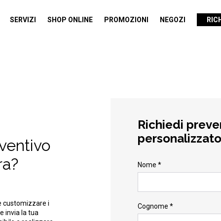
SERVIZI
SHOP ONLINE
PROMOZIONI
NEGOZI
RIC
Richiedi preve
personalizzat
eventivo
ra?
Nome *
e customizzare i
Cognome *
e invia la tua