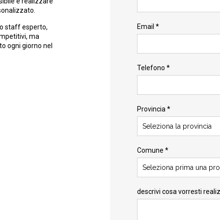
ibile e realizzare
sonalizzato.
Email *
o staff esperto,
ompetitivi, ma
to ogni giorno nel
Telefono *
Provincia *
Seleziona la provincia
Comune *
Seleziona prima una pro
descrivi cosa vorresti reali