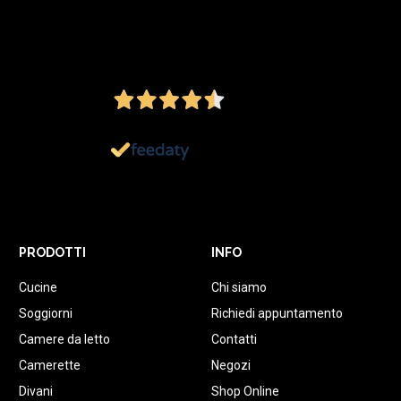
4,5
/5
Ottimo
1.152
Recensioni
PRODOTTI
INFO
Cucine
Chi siamo
Soggiorni
Richiedi appuntamento
Camere da letto
Contatti
Camerette
Negozi
Divani
Shop Online