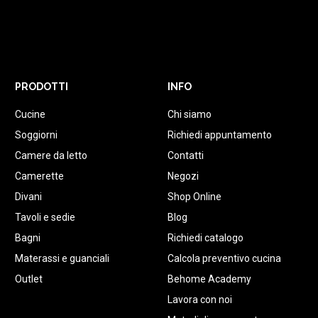
PRODOTTI
INFO
Cucine
Chi siamo
Soggiorni
Richiedi appuntamento
Camere da letto
Contatti
Camerette
Negozi
Divani
Shop Online
Tavoli e sedie
Blog
Bagni
Richiedi catalogo
Materassi e guanciali
Calcola preventivo cucina
Outlet
Behome Academy
Lavora con noi