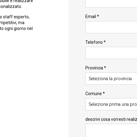
ibile e realizzare
sonalizzato.
Email *
o staff esperto,
ompetitivi, ma
to ogni giorno nel
Telefono *
Provincia *
Seleziona la provincia
Comune *
Seleziona prima una pro
descrivi cosa vorresti reali