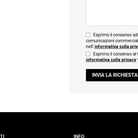
Esprimo il consenso ad 
comunicazioni commerciali 
nell'
informativa sulla pri
Esprimo il consenso al 
informativa sulla privacy
INVIA LA RICHIESTA
TI
INFO