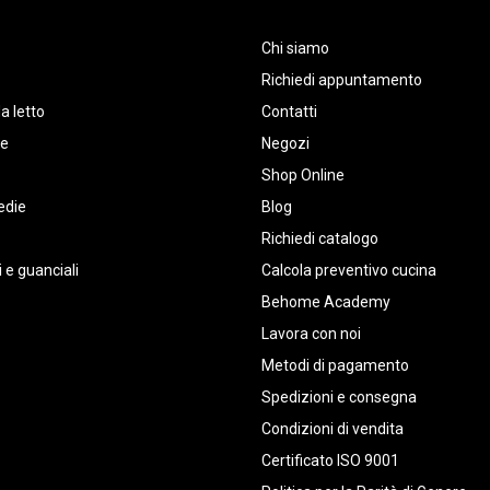
Chi siamo
Richiedi appuntamento
a letto
Contatti
te
Negozi
Shop Online
edie
Blog
Richiedi catalogo
 e guanciali
Calcola preventivo cucina
Behome Academy
Lavora con noi
Metodi di pagamento
Spedizioni e consegna
Condizioni di vendita
Certificato ISO 9001