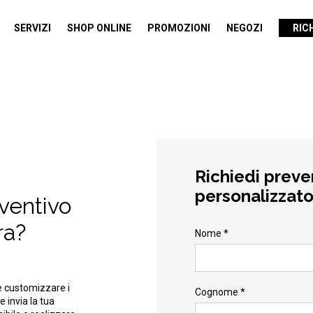
SERVIZI
SHOP ONLINE
PROMOZIONI
NEGOZI
RIC
Richiedi preve
personalizzat
eventivo
ra?
Nome *
e customizzare i
Cognome *
e invia la tua