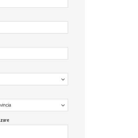
vincia
zzare