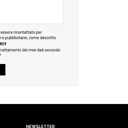
essere ricontattato per
e pubblicitarie, come descritto
vacy
trattamento dei miei dati secondo
*
NEWSLETTER