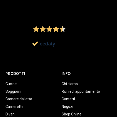
4,5
/5
Ottimo
1.152
Recensioni
PRODOTTI
INFO
Cucine
Chi siamo
Soggiorni
Richiedi appuntamento
Camere da letto
Contatti
Camerette
Negozi
Divani
Shop Online