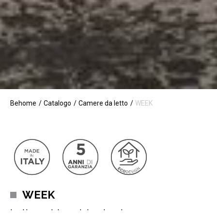
Behome
Catalogo
Camere da letto
WEEK
WEEK
Letto matrimoniale classico con