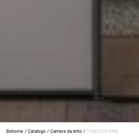
Behome
Catalogo
Camere da letto
TRAPEZIO ARM