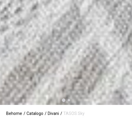
Behome
Catalogo
Divani
TASOS Sky