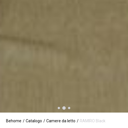
Behome
Catalogo
Camere da letto
RAMIRO Black