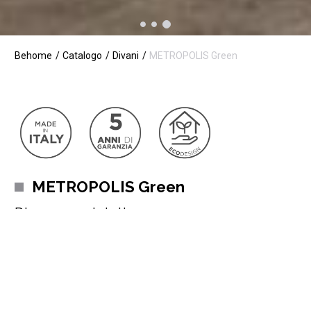
Behome
Catalogo
Divani
METROPOLIS Green
METROPOLIS Green
Divano prontoletto
Metropolis è la rappresentazione del divano letto, fra la
semplicità del design, un estetica elegante e la qualità dei
materiali che ne permettono un gran comfort sia di giorno che di
notte.
Comodo e pratico, Metropolis ha un sistema di apertura a ribalta