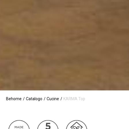
Behome
Catalogo
Cucine
KARMA Top