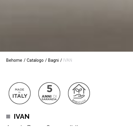
Behome
Catalogo
Bagni
IVAN
IVAN
Arredo Bagno Componibile