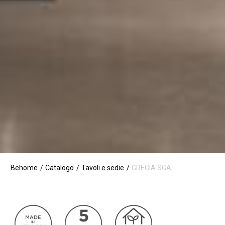
Behome
Catalogo
Tavoli e sedie
GRECIA SGA