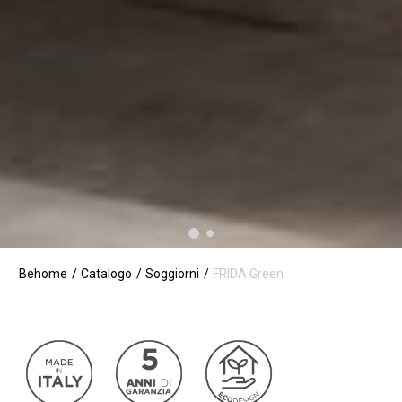
Behome
Catalogo
Soggiorni
FRIDA Green