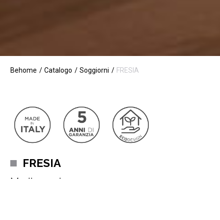
Behome
Catalogo
Soggiorni
FRESIA
FRESIA
Madia moderna sospesa
Il fascino e l’eleganza fanno il suo ingresso nel soggiorno con la
madia sospesa Fresia composta da quattro ante.