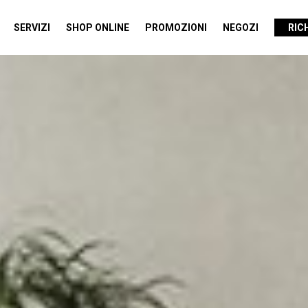
SERVIZI
SHOP ONLINE
PROMOZIONI
NEGOZI
RIC