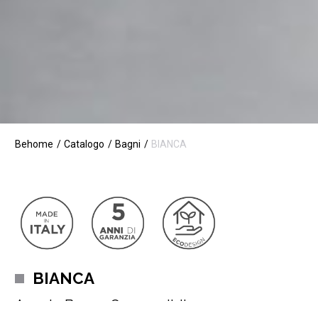
Behome
Catalogo
Bagni
BIANCA
BIANCA
Arredo Bagno Componibile