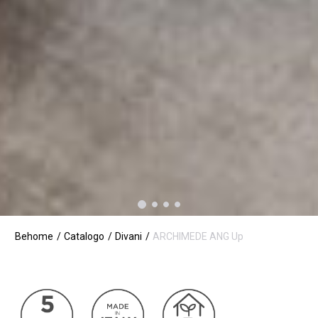
Behome
Catalogo
Divani
ARCHIMEDE ANG Up