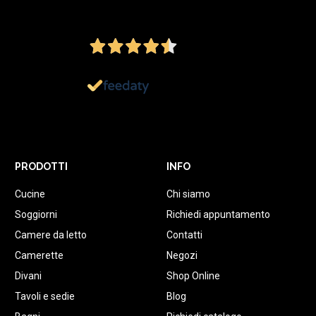
4,5
/5
Ottimo
1.152
Recensioni
PRODOTTI
INFO
Cucine
Chi siamo
Soggiorni
Richiedi appuntamento
Camere da letto
Contatti
Camerette
Negozi
Divani
Shop Online
Tavoli e sedie
Blog