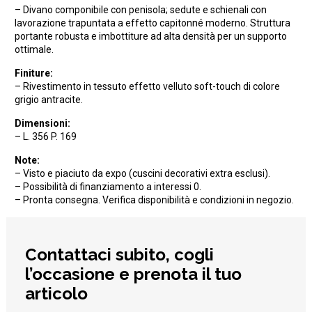
– Divano componibile con penisola; sedute e schienali con
lavorazione trapuntata a effetto capitonné moderno. Struttura
portante robusta e imbottiture ad alta densità per un supporto
ottimale.
Finiture:
– Rivestimento in tessuto effetto velluto soft-touch di colore
grigio antracite.
Dimensioni:
– L. 356 P. 169
Note:
– Visto e piaciuto da expo (cuscini decorativi extra esclusi).
– Possibilità di finanziamento a interessi 0.
– Pronta consegna. Verifica disponibilità e condizioni in negozio.
Contattaci subito, cogli
l’occasione e prenota il tuo
articolo