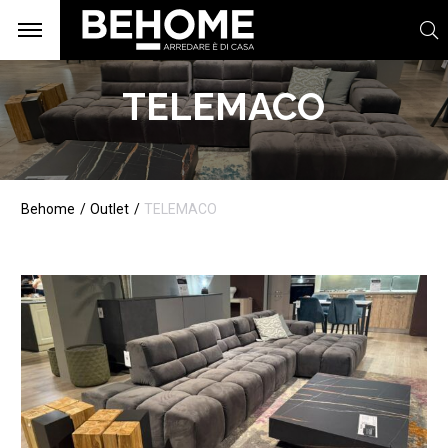
TELEMACO
Behome
Outlet
TELEMACO