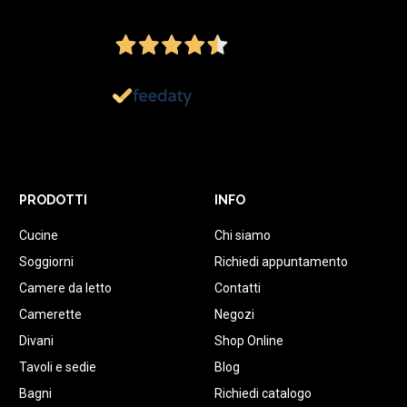
4,5
/5
Ottimo
1.152
Recensioni
PRODOTTI
INFO
Cucine
Chi siamo
Soggiorni
Richiedi appuntamento
Camere da letto
Contatti
Camerette
Negozi
Divani
Shop Online
Tavoli e sedie
Blog
Bagni
Richiedi catalogo