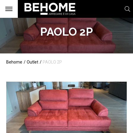
PAOLO 2P
Behome
Outlet
PAOLO 2P