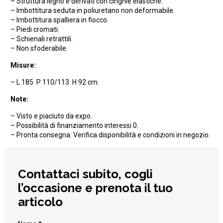
– Struttura legno e derivati con cinghie elastiche.
– Imbottitura seduta in poliuretano non deformabile.
– Imbottitura spalliera in fiocco.
– Piedi cromati.
– Schienali retrattili.
– Non sfoderabile.
Misure:
– L 185 P 110/113 H 92 cm.
Note:
– Visto e piaciuto da expo.
– Possibilità di finanziamento interessi 0.
– Pronta consegna. Verifica disponibilità e condizioni in negozio.
Contattaci subito, cogli
l’occasione e prenota il tuo
articolo