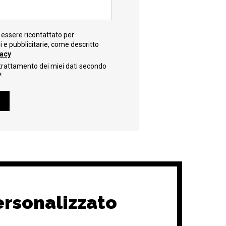
essere ricontattato per
e pubblicitarie, come descritto
vacy
trattamento dei miei dati secondo
*
ersonalizzato