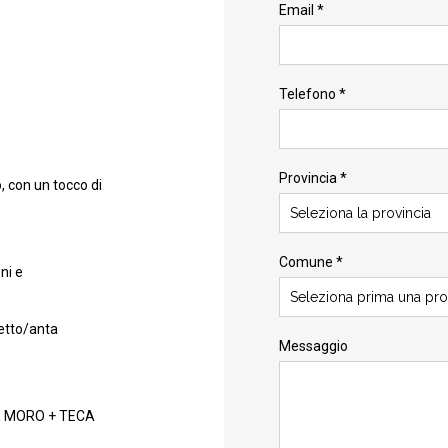
Email *
Telefono *
Provincia *
, con un tocco di
Seleziona la provincia
Comune *
ni e
Seleziona prima una pro
setto/anta
Messaggio
E MORO + TECA