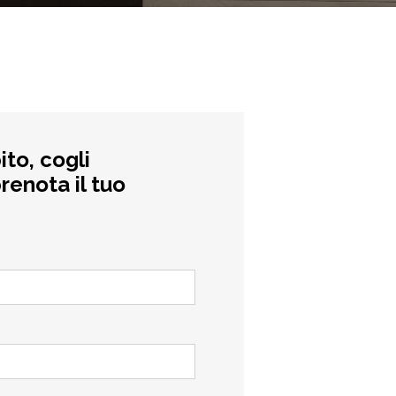
ito, cogli
renota il tuo