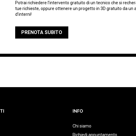
Potrai richiedere l’intervento gratuito di un tecnico che si rech
tue richieste, oppure ottenere un progetto in 3D gratuito da un 
d’interni!
PRENOTA SUBITO
TI
INFO
Chi siamo
Richiedi appuntamento