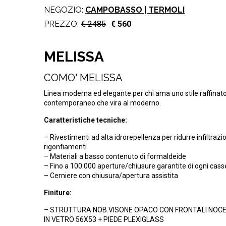
NEGOZIO:
CAMPOBASSO | TERMOLI
PREZZO:
€ 2485
€ 560
MELISSA
COMO' MELISSA
Linea moderna ed elegante per chi ama uno stile raffinato
contemporaneo che vira al moderno.
Caratteristiche tecniche:
– Rivestimenti ad alta idrorepellenza per ridurre infiltrazio
rigonfiamenti
– Materiali a basso contenuto di formaldeide
– Fino a 100.000 aperture/chiusure garantite di ogni cas
– Cerniere con chiusura/apertura assistita
Finiture:
– STRUTTURA NOB.VISONE OPACO CON FRONTALI NOC
IN VETRO 56X53 + PIEDE PLEXIGLASS