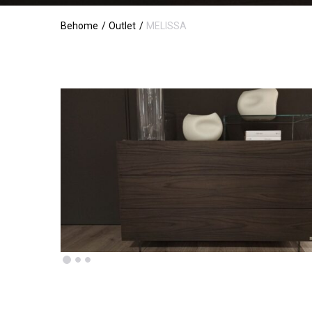
Behome
Outlet
MELISSA