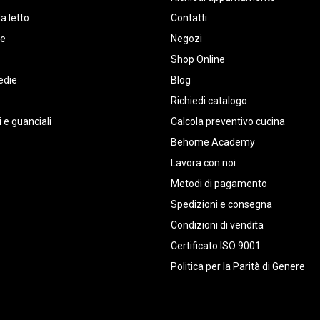
a letto
Contatti
te
Negozi
Shop Online
edie
Blog
Richiedi catalogo
 e guanciali
Calcola preventivo cucina
Behome Academy
Lavora con noi
Metodi di pagamento
Spedizioni e consegna
Condizioni di vendita
Certificato ISO 9001
Politica per la Parità di Genere