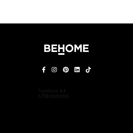
4,5
/5