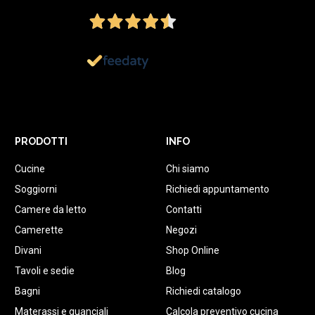
Ottimo
1.152
Recensioni
PRODOTTI
INFO
Cucine
Chi siamo
Soggiorni
Richiedi appuntamento
Camere da letto
Contatti
Camerette
Negozi
Divani
Shop Online
Tavoli e sedie
Blog
Bagni
Richiedi catalogo
Materassi e guanciali
Calcola preventivo cucina