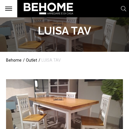
LUISA TAV
Behome
Outlet
LUISA TAV