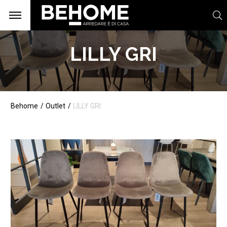
LILLY GRI
Behome
Outlet
LILLY GRI