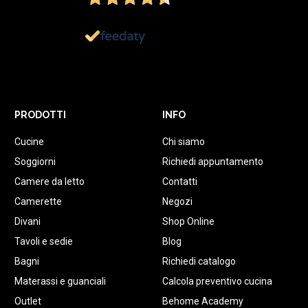
1.152
Recensioni
PRODOTTI
INFO
Cucine
Chi siamo
Soggiorni
Richiedi appuntamento
Camere da letto
Contatti
Camerette
Negozi
Divani
Shop Online
Tavoli e sedie
Blog
Bagni
Richiedi catalogo
Materassi e guanciali
Calcola preventivo cucina
Outlet
Behome Academy