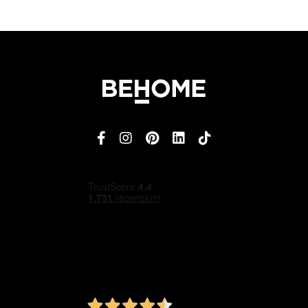
4,5
/5
Ottimo