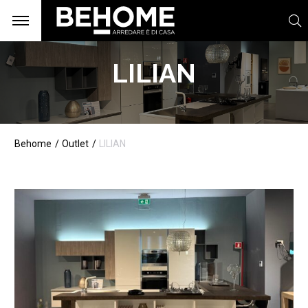
LILIAN
Behome
Outlet
LILIAN