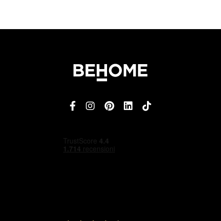
4,5
/5
Ottimo