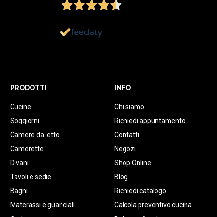
1.152
Recensioni
PRODOTTI
INFO
Cucine
Chi siamo
Soggiorni
Richiedi appuntamento
Camere da letto
Contatti
Camerette
Negozi
Divani
Shop Online
Tavoli e sedie
Blog
Bagni
Richiedi catalogo
Materassi e guanciali
Calcola preventivo cucina