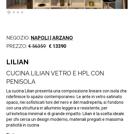
NEGOZIO:
NAPOLI | ARZANO
PREZZO:
€ 56359
€ 13390
LILIAN
CUCINA LILIAN VETRO E HPL CON
PENISOLA
La cucina Lilian presenta una composizione lineare con isola che
ridefinisce lo spazio contemporaneo. Le ante in vetro satinato
opaco, nei sofisticati toni del nero e del madreperla, si fondono
con una struttura in alluminio leggera e resistente, per
un’estetica minimal e di grande impatto. Lilian è la scelta ideale
per chi cerca un design moderno, materiali pregiati e massima
praticità in cucina