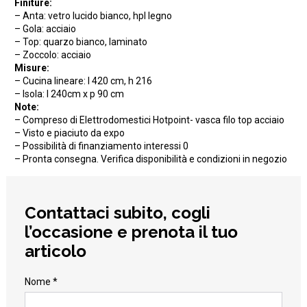
Finiture:
– Anta: vetro lucido bianco, hpl legno
– Gola: acciaio
– Top: quarzo bianco, laminato
– Zoccolo: acciaio
Misure:
– Cucina lineare: l 420 cm, h 216
– Isola: l 240cm x p 90 cm
Note:
– Compreso di Elettrodomestici Hotpoint- vasca filo top acciaio
– Visto e piaciuto da expo
– Possibilità di finanziamento interessi 0
– Pronta consegna. Verifica disponibilità e condizioni in negozio
Contattaci subito, cogli
l’occasione e prenota il tuo
articolo
Nome *