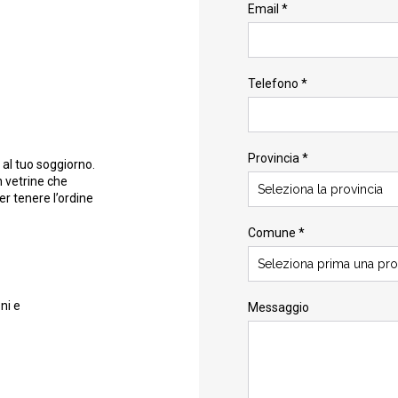
Email *
Telefono *
Provincia *
 al tuo soggiorno.
n vetrine che
Seleziona la provincia
er tenere l’ordine
Comune *
Seleziona prima una pro
ni e
Messaggio