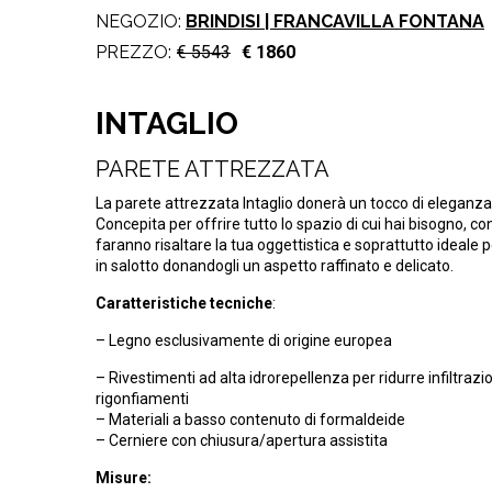
NEGOZIO:
BRINDISI | FRANCAVILLA FONTANA
PREZZO:
€ 5543
€ 1860
INTAGLIO
PARETE ATTREZZATA
La parete attrezzata Intaglio donerà un tocco di eleganza
Concepita per offrire tutto lo spazio di cui hai bisogno, co
faranno risaltare la tua oggettistica e soprattutto ideale p
in salotto donandogli un aspetto raffinato e delicato.
Caratteristiche tecniche
:
– Legno esclusivamente di origine europea
– Rivestimenti ad alta idrorepellenza per ridurre infiltrazio
rigonfiamenti
– Materiali a basso contenuto di formaldeide
– Cerniere con chiusura/apertura assistita
Misure: