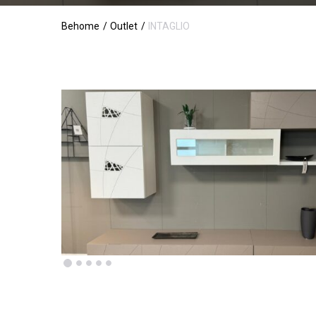
Behome
Outlet
INTAGLIO