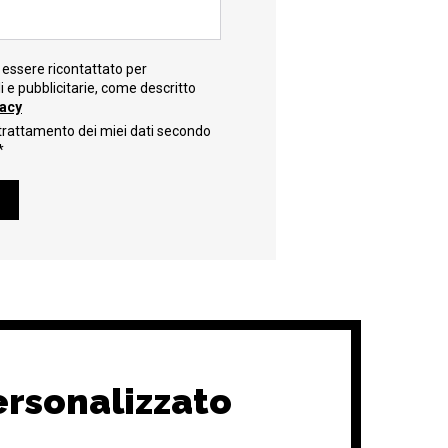
essere ricontattato per
e pubblicitarie, come descritto
vacy
trattamento dei miei dati secondo
*
ersonalizzato