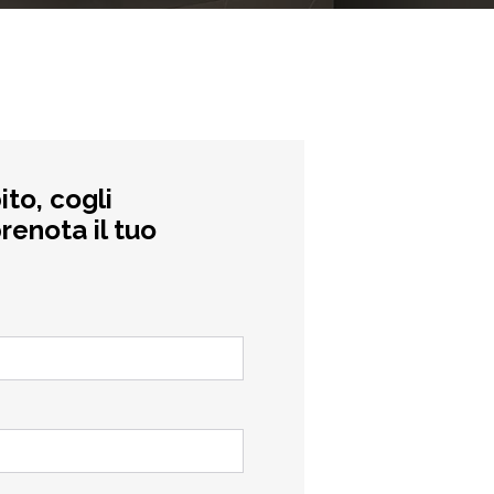
ito, cogli
renota il tuo