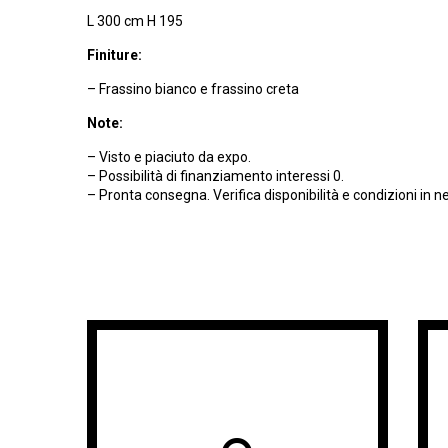
L 300 cm H 195
Finiture:
– Frassino bianco e frassino creta
Note:
– Visto e piaciuto da expo.
– Possibilità di finanziamento interessi 0.
– Pronta consegna. Verifica disponibilità e condizioni in n