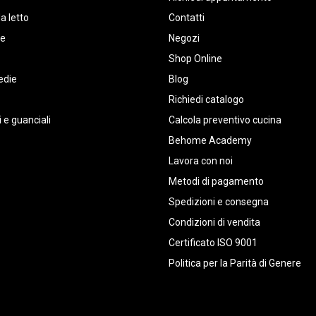
a letto
Contatti
te
Negozi
Shop Online
edie
Blog
Richiedi catalogo
 e guanciali
Calcola preventivo cucina
Behome Academy
Lavora con noi
Metodi di pagamento
Spedizioni e consegna
Condizioni di vendita
Certificato ISO 9001
Politica per la Parità di Genere