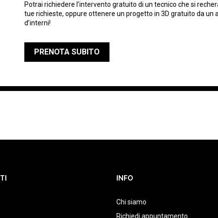
Potrai richiedere l’intervento gratuito di un tecnico che si rech
tue richieste, oppure ottenere un progetto in 3D gratuito da un 
d’interni!
PRENOTA SUBITO
TI
INFO
Chi siamo
Richiedi appuntamento