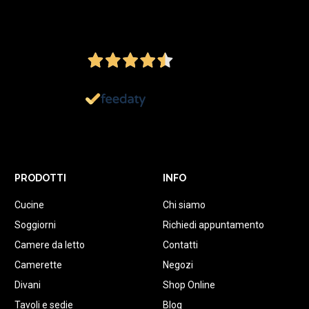
4,5
/5
Ottimo
1.151
Recensioni
PRODOTTI
INFO
Cucine
Chi siamo
Soggiorni
Richiedi appuntamento
Camere da letto
Contatti
Camerette
Negozi
Divani
Shop Online
Tavoli e sedie
Blog