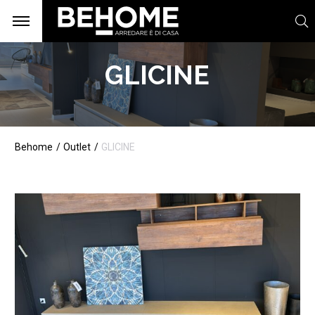
GLICINE
Behome
Outlet
GLICINE