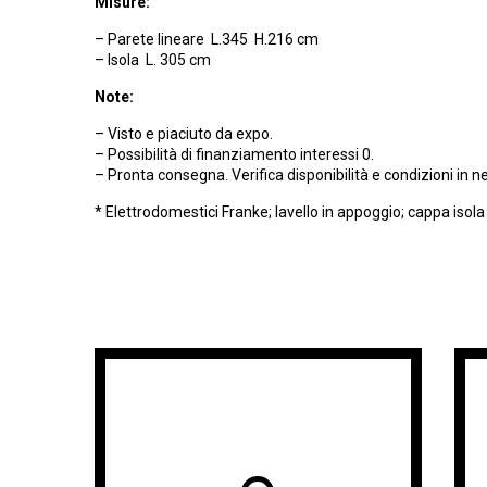
Misure:
– Parete lineare L.345 H.216 cm
– Isola L. 305 cm
Note:
– Visto e piaciuto da expo.
– Possibilità di finanziamento interessi 0.
– Pronta consegna. Verifica disponibilità e condizioni in n
* Elettrodomestici Franke; lavello in appoggio; cappa isola