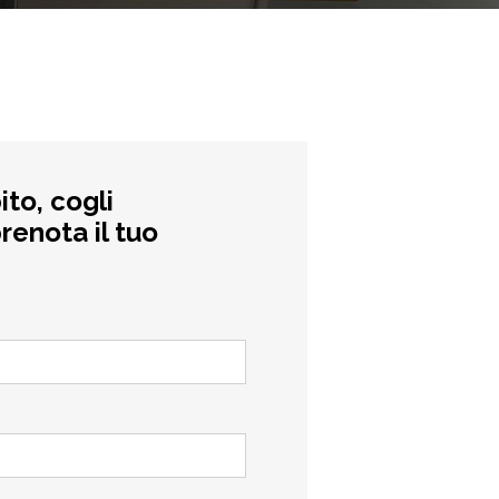
ito, cogli
renota il tuo