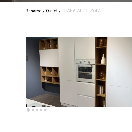
Behome
Outlet
ELIANA WHITE ISOLA