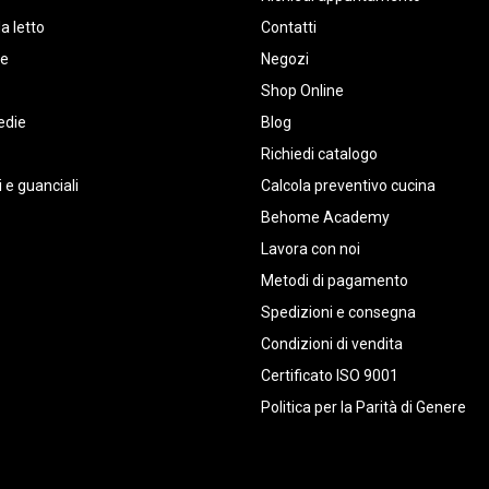
a letto
Contatti
te
Negozi
Shop Online
edie
Blog
Richiedi catalogo
 e guanciali
Calcola preventivo cucina
Behome Academy
Lavora con noi
Metodi di pagamento
Spedizioni e consegna
Condizioni di vendita
Certificato ISO 9001
Politica per la Parità di Genere