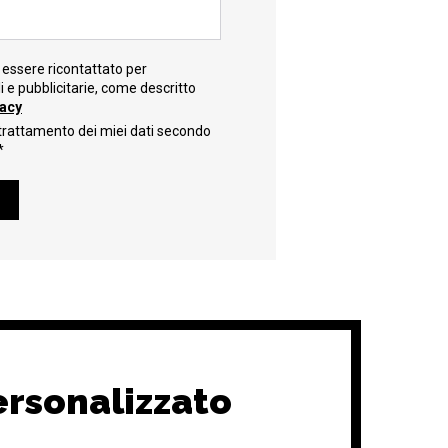
essere ricontattato per
e pubblicitarie, come descritto
vacy
trattamento dei miei dati secondo
*
ersonalizzato