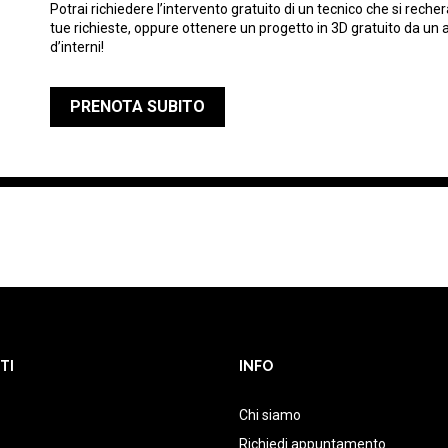
Potrai richiedere l’intervento gratuito di un tecnico che si rech
tue richieste, oppure ottenere un progetto in 3D gratuito da un 
d’interni!
PRENOTA SUBITO
TI
INFO
Chi siamo
Richiedi appuntamento