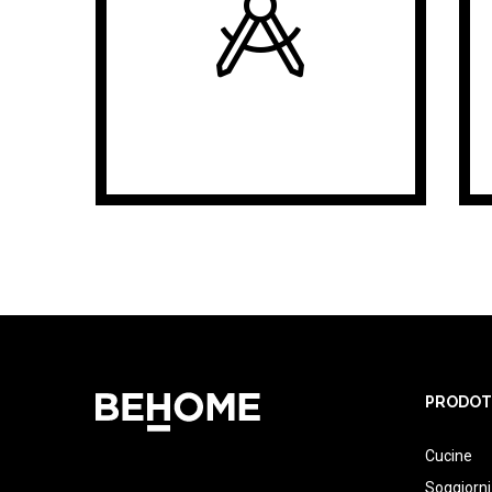
PRODOT
Cucine
Soggiorni