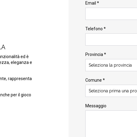
Email *
Telefono *
LA
Provincia *
unzionalità ed è
tezza, eleganza e
Seleziona la provincia
ente, rappresenta
Comune *
Seleziona prima una pro
nche per il gioco
Messaggio