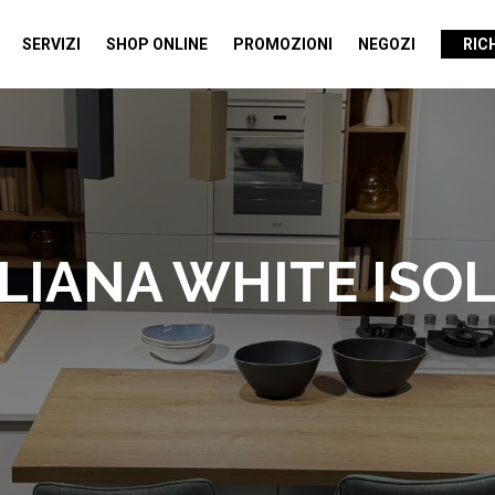
SERVIZI
SHOP ONLINE
PROMOZIONI
NEGOZI
RIC
LIANA WHITE ISO