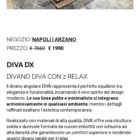
NEGOZIO:
NAPOLI | ARZANO
PREZZO:
€ 7660
€ 1990
DIVA DX
DIVANO DIVA CON 2 RELAX
Il divano angolare DIVA rappresenta il perfetto equilibrio tra
eleganza e funzionalità, incarnando il vero spirito del design
moderno.
Le sue linee pulite e minimaliste si integrano
armoniosamente in qualsiasi ambiente
, mentre i dettagli
raffinati esaltano l’estetica contemporanea.
Realizzato con materiali di alta qualità, DIVA offre una struttura
solida e durevole formata da cuscini imbottiti con schiuma ad
alta densità che garantiscono un comfort superiore e rendendo
questo divano ideale per il relax.