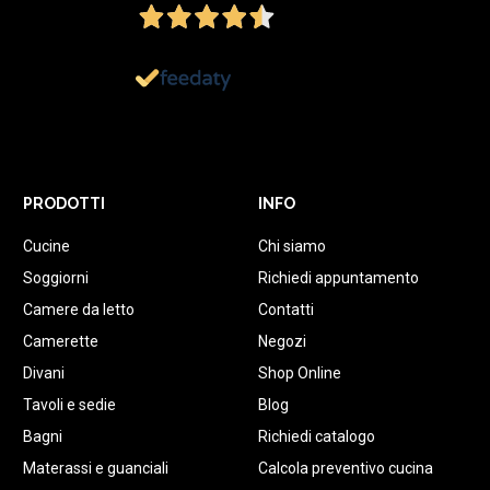
1.152
Recensioni
PRODOTTI
INFO
Cucine
Chi siamo
Soggiorni
Richiedi appuntamento
Camere da letto
Contatti
Camerette
Negozi
Divani
Shop Online
Tavoli e sedie
Blog
Bagni
Richiedi catalogo
Materassi e guanciali
Calcola preventivo cucina