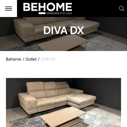
DIVA DX
Behome
Outlet
DIVA DX