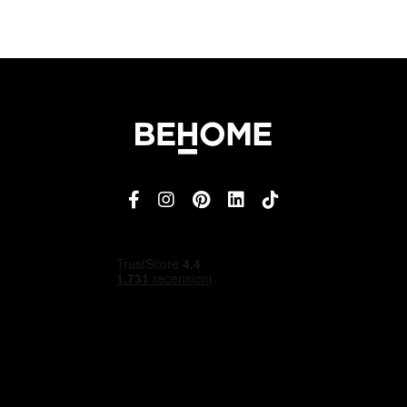
4,5
/5
Ottimo