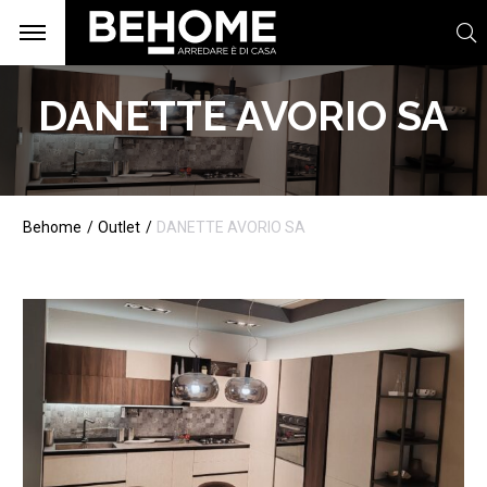
DANETTE AVORIO SA
Behome
Outlet
DANETTE AVORIO SA