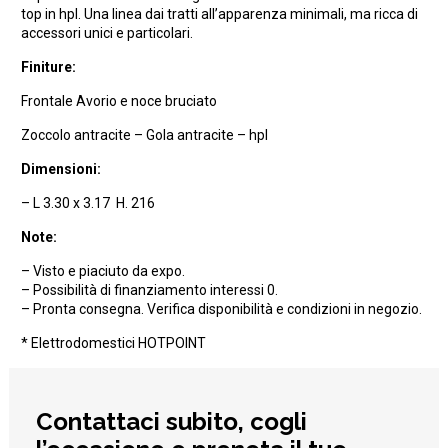
top in hpl. Una linea dai tratti all’apparenza minimali, ma ricca di
accessori unici e particolari.
Finiture:
Frontale Avorio e noce bruciato
Zoccolo antracite – Gola antracite – hpl
Dimensioni:
– L 3.30 x 3.17 H. 216
Note:
– Visto e piaciuto da expo.
– Possibilità di finanziamento interessi 0.
– Pronta consegna. Verifica disponibilità e condizioni in negozio.
* Elettrodomestici HOTPOINT
Contattaci subito, cogli