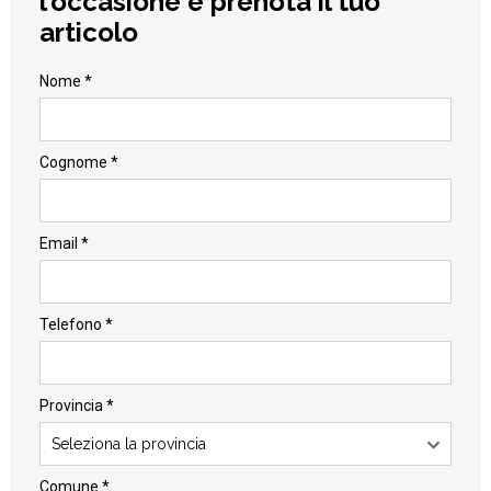
l’occasione e prenota il tuo
articolo
Nome *
Cognome *
Email *
Telefono *
Provincia *
Seleziona la provincia
Comune *