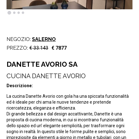
NEGOZIO:
SALERNO
PREZZO:
€ 33.143
€ 7877
DANETTE AVORIO SA
CUCINA DANETTE AVORIO
Descrizione:
La cucina Danette Avorio con gola ha una spiccata funzionalità
ed è ideale per chi ama le nuove tendenze e pretende
ricercatezza, eleganza e efficienza.
Di grande bellezza e dal design accattivante, Danette è una
proposta di cucina moderna, in cui si incontrano funzionalità
dello spazio ed un’ elegante semplicità, per trasformare ogni
sogno in realtà. In questo stile le forme pulite e semplici, sono
impreziosite da elementi a giorno in metallo e tubolari con un