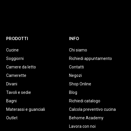
PRODOTTI
INFO
Cucine
Chi siamo
Soggiorni
Richiedi appuntamento
Camere da letto
Contatti
Camerette
Negozi
Divani
Shop Online
Tavoli e sedie
Blog
Bagni
Richiedi catalogo
Materassi e guanciali
Calcola preventivo cucina
Outlet
Behome Academy
Lavora con noi