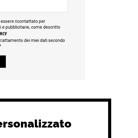
essere ricontattato per
e pubblicitarie, come descritto
vacy
trattamento dei miei dati secondo
*
ersonalizzato