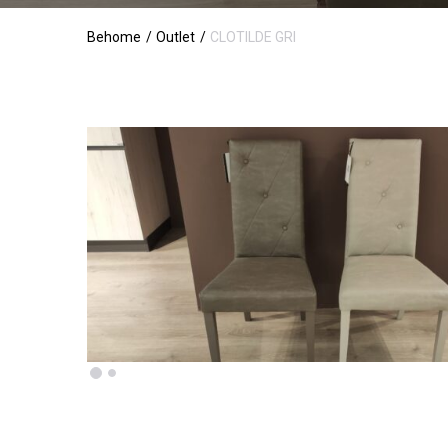
Behome
Outlet
CLOTILDE GRI