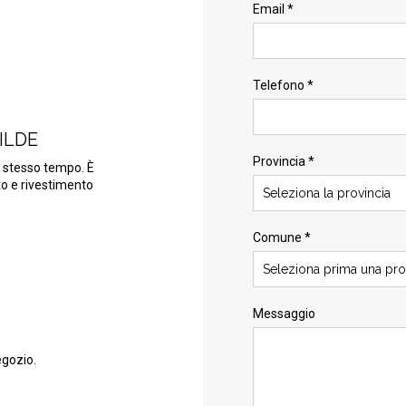
Email *
Telefono *
ILDE
Provincia *
o stesso tempo. È
ato e rivestimento
Seleziona la provincia
Comune *
Seleziona prima una pro
Messaggio
egozio.