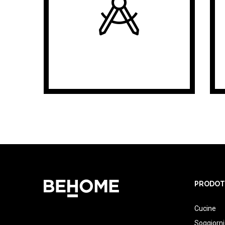
PRODOT
Cucine
Soggiorni