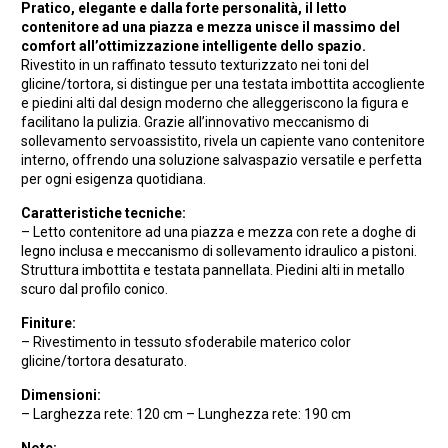
Pratico, elegante e dalla forte personalità, il letto
contenitore ad una piazza e mezza unisce il massimo del
comfort all’ottimizzazione intelligente dello spazio.
Rivestito in un raffinato tessuto texturizzato nei toni del
glicine/tortora, si distingue per una testata imbottita accogliente
e piedini alti dal design moderno che alleggeriscono la figura e
facilitano la pulizia. Grazie all’innovativo meccanismo di
sollevamento servoassistito, rivela un capiente vano contenitore
interno, offrendo una soluzione salvaspazio versatile e perfetta
per ogni esigenza quotidiana.
Caratteristiche tecniche:
– Letto contenitore ad una piazza e mezza con rete a doghe di
legno inclusa e meccanismo di sollevamento idraulico a pistoni.
Struttura imbottita e testata pannellata. Piedini alti in metallo
scuro dal profilo conico.
Finiture:
– Rivestimento in tessuto sfoderabile materico color
glicine/tortora desaturato.
Dimensioni:
– Larghezza rete: 120 cm – Lunghezza rete: 190 cm
Note: