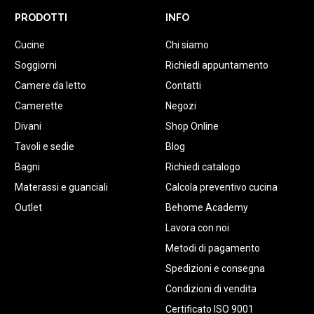
PRODOTTI
INFO
Cucine
Chi siamo
Soggiorni
Richiedi appuntamento
Camere da letto
Contatti
Camerette
Negozi
Divani
Shop Online
Tavoli e sedie
Blog
Bagni
Richiedi catalogo
Materassi e guanciali
Calcola preventivo cucina
Outlet
Behome Academy
Lavora con noi
Metodi di pagamento
Spedizioni e consegna
Condizioni di vendita
Certificato ISO 9001