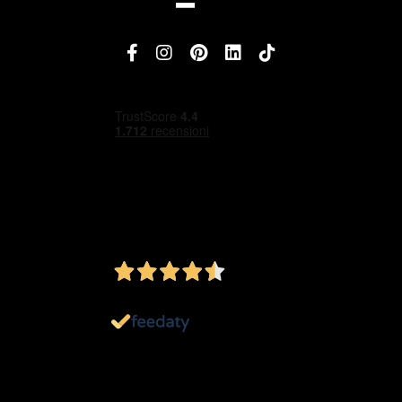
4,5
/5
Ottimo
1.151
Recensioni