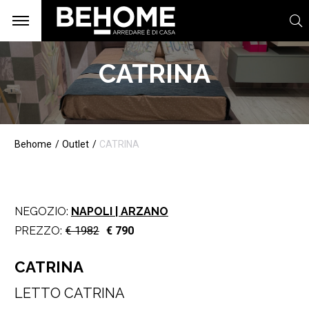
CATRINA
Behome
Outlet
CATRINA
NEGOZIO:
NAPOLI | ARZANO
PREZZO:
€ 1982
€ 790
CATRINA
LETTO CATRINA