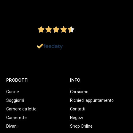
4,5
/5
Ottimo
1.152
Recensioni
PRODOTTI
INFO
Cucine
Chi siamo
Soggiorni
Richiedi appuntamento
Camere da letto
Contatti
Camerette
Negozi
Divani
Shop Online