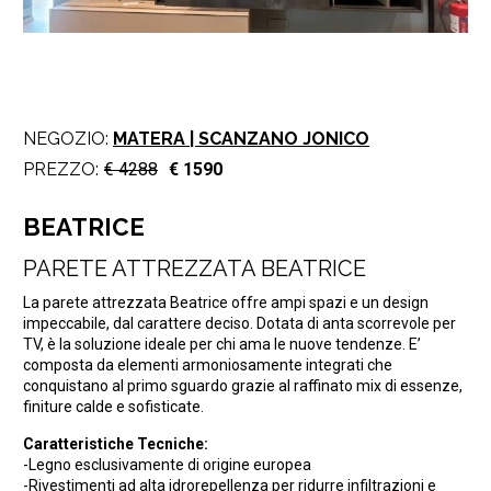
NEGOZIO:
MATERA | SCANZANO JONICO
PREZZO:
€ 4288
€ 1590
BEATRICE
PARETE ATTREZZATA BEATRICE
La parete attrezzata Beatrice offre ampi spazi e un design
impeccabile, dal carattere deciso. Dotata di anta scorrevole per
TV, è la soluzione ideale per chi ama le nuove tendenze. E’
composta da elementi armoniosamente integrati che
conquistano al primo sguardo grazie al raffinato mix di essenze,
finiture calde e sofisticate.
Caratteristiche Tecniche:
-Legno esclusivamente di origine europea
-Rivestimenti ad alta idrorepellenza per ridurre infiltrazioni e