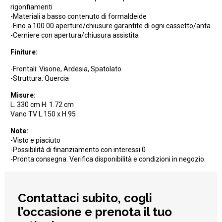
rigonfiamenti
-Materiali a basso contenuto di formaldeide
-Fino a 100.00 aperture/chiusure garantite di ogni cassetto/anta
-Cerniere con apertura/chiusura assistita
Finiture:
-Frontali: Visone, Ardesia, Spatolato
-Struttura: Quercia
Misure:
L. 330 cm H. 1.72 cm
Vano TV L.150 x H.95
Note:
-Visto e piaciuto
-Possibilità di finanziamento con interessi 0
-Pronta consegna. Verifica disponibilità e condizioni in negozio.
Contattaci subito, cogli
l’occasione e prenota il tuo