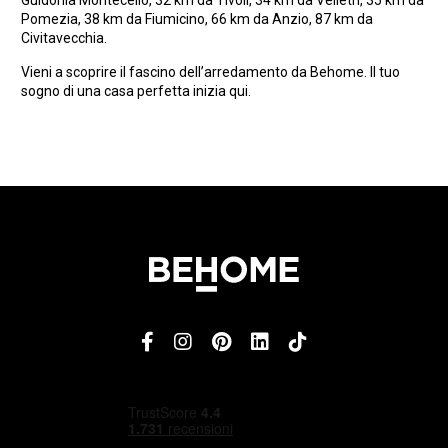
Guidonia Montecelio, 32 km da Tivoli, 34 km da Velletri, 35 km da
Pomezia, 38 km da Fiumicino, 66 km da Anzio, 87 km da
Civitavecchia.
Vieni a scoprire il fascino dell’arredamento da Behome. Il tuo
sogno di una casa perfetta inizia qui.