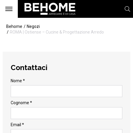
Behome
Negozi
ROMA | Ostiense – Cucine & Progettazione Arredo
Contattaci
Nome *
Cognome *
Email *