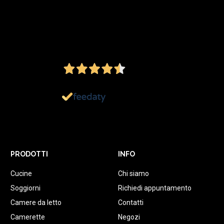
4,5
/5
Ottimo
1.152
Recensioni
PRODOTTI
INFO
Cucine
Chi siamo
Soggiorni
Richiedi appuntamento
Camere da letto
Contatti
Camerette
Negozi