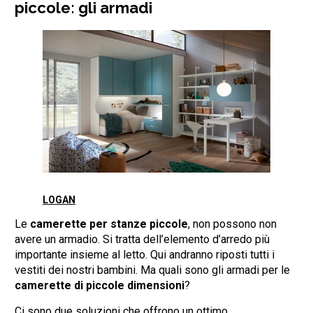
piccole: gli armadi
LOGAN
Le
camerette per stanze piccole
, non possono non
avere un armadio. Si tratta dell’elemento d’arredo più
importante insieme al letto. Qui andranno riposti tutti i
vestiti dei nostri bambini. Ma quali sono gli armadi per le
camerette di piccole dimensioni
?
Ci sono due soluzioni che offrono un ottimo