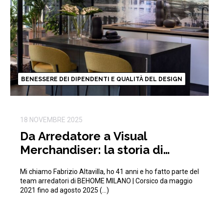
BENESSERE DEI DIPENDENTI E QUALITÀ DEL DESIGN
18 NOVEMBRE 2025
Da Arredatore a Visual
Merchandiser: la storia di
Fabrizio in BEHOME
Mi chiamo Fabrizio Altavilla, ho 41 anni e ho fatto parte del
team arredatori di BEHOME MILANO | Corsico da maggio
2021 fino ad agosto 2025 (…)