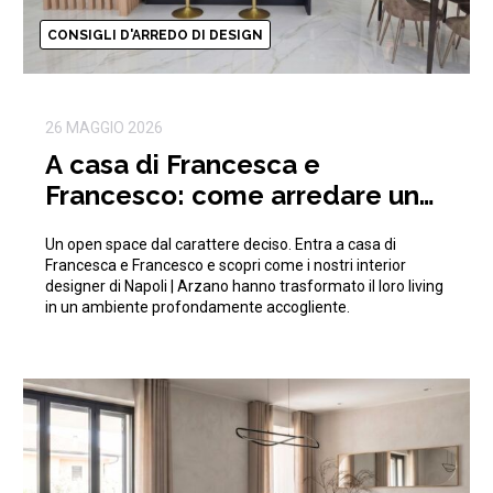
CONSIGLI D'ARREDO DI DESIGN
26 MAGGIO 2026
A casa di Francesca e
Francesco: come arredare un
open space moderno e di
Un open space dal carattere deciso. Entra a casa di
tendenza
Francesca e Francesco e scopri come i nostri interior
designer di Napoli | Arzano hanno trasformato il loro living
in un ambiente profondamente accogliente.