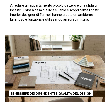
piccolo da zero ottimizzando
Arredare un appartamento piccolo da zero è una sfida di
gli spazi
incastri. Entra a casa di Silvia e Fabio e scopri come i nostri
interior designer di Termoli hanno creato un ambiente
luminoso e funzionale utilizzando arredi su misura.
BENESSERE DEI DIPENDENTI E QUALITÀ DEL DESIGN