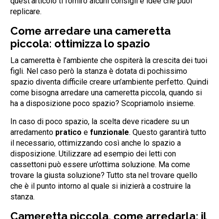
quest’articolo ti fornirò alcuni consigli e idee che puoi
replicare.
Come arredare una cameretta
piccola: ottimizza lo spazio
La cameretta è l’ambiente che ospiterà la crescita dei tuoi
figli. Nel caso però la stanza è dotata di pochissimo
spazio diventa difficile creare un’ambiente perfetto. Quindi
come bisogna arredare una cameretta piccola, quando si
ha a disposizione poco spazio? Scopriamolo insieme.
In caso di poco spazio, la scelta deve ricadere su un
arredamento
pratico
e
funzionale
. Questo garantirà tutto
il necessario, ottimizzando così anche lo spazio a
disposizione. Utilizzare ad esempio dei letti con
cassettoni può essere un’ottima soluzione. Ma come
trovare la giusta soluzione? Tutto sta nel trovare quello
che è il punto intorno al quale si inizierà a costruire la
stanza.
Cameretta piccola, come arredarla: il