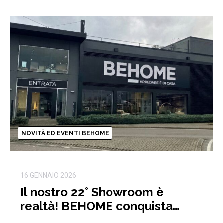
NOVITÀ ED EVENTI BEHOME
16 GENNAIO 2026
Il nostro 22° Showroom è
realtà! BEHOME conquista
anche Firenze!