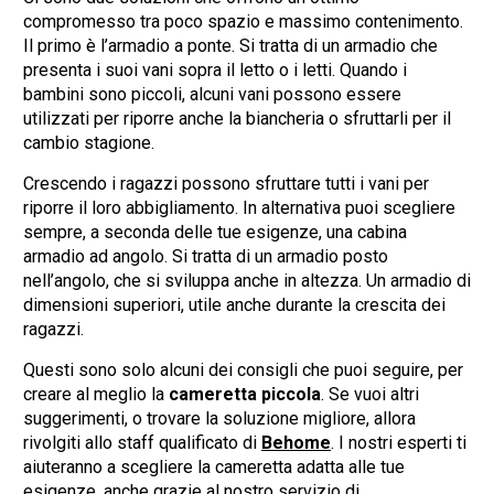
compromesso tra poco spazio e massimo contenimento.
Il primo è l’armadio a ponte. Si tratta di un armadio che
presenta i suoi vani sopra il letto o i letti. Quando i
bambini sono piccoli, alcuni vani possono essere
utilizzati per riporre anche la biancheria o sfruttarli per il
cambio stagione.
Crescendo i ragazzi possono sfruttare tutti i vani per
riporre il loro abbigliamento. In alternativa puoi scegliere
sempre, a seconda delle tue esigenze, una cabina
armadio ad angolo. Si tratta di un armadio posto
nell’angolo, che si sviluppa anche in altezza. Un armadio di
dimensioni superiori, utile anche durante la crescita dei
ragazzi.
Questi sono solo alcuni dei consigli che puoi seguire, per
creare al meglio la
cameretta piccola
. Se vuoi altri
suggerimenti, o trovare la soluzione migliore, allora
rivolgiti allo staff qualificato di
Behome
. I nostri esperti ti
aiuteranno a scegliere la cameretta adatta alle tue
esigenze, anche grazie al nostro servizio di