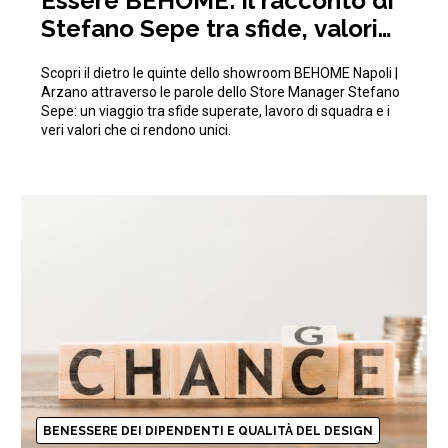
Essere BEHOME: il racconto di
Stefano Sepe tra sfide, valori
aziendali e crescita
Scopri il dietro le quinte dello showroom BEHOME Napoli |
Arzano attraverso le parole dello Store Manager Stefano
Sepe: un viaggio tra sfide superate, lavoro di squadra e i
veri valori che ci rendono unici.
BENESSERE DEI DIPENDENTI E QUALITÀ DEL DESIGN