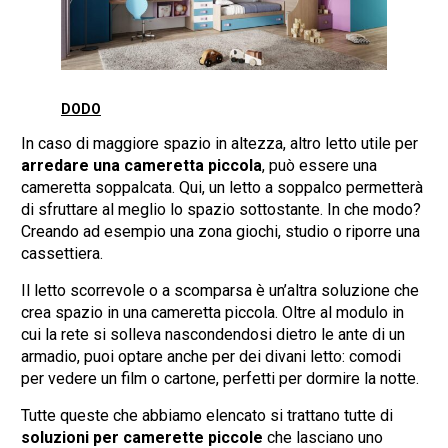
DODO
In caso di maggiore spazio in altezza, altro letto utile per
arredare una cameretta piccola
, può essere una
cameretta soppalcata. Qui, un letto a soppalco permetterà
di sfruttare al meglio lo spazio sottostante. In che modo?
Creando ad esempio una zona giochi, studio o riporre una
cassettiera.
Il letto scorrevole o a scomparsa è un’altra soluzione che
crea spazio in una cameretta piccola. Oltre al modulo in
cui la rete si solleva nascondendosi dietro le ante di un
armadio, puoi optare anche per dei divani letto: comodi
per vedere un film o cartone, perfetti per dormire la notte.
Tutte queste che abbiamo elencato si trattano tutte di
soluzioni per camerette piccole
che lasciano uno