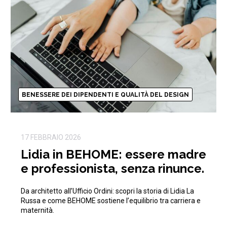
BENESSERE DEI DIPENDENTI E QUALITÀ DEL DESIGN
17 FEBBRAIO 2026
Lidia in BEHOME: essere madre
e professionista, senza rinunce.
Da architetto all’Ufficio Ordini: scopri la storia di Lidia La
Russa e come BEHOME sostiene l’equilibrio tra carriera e
maternità.