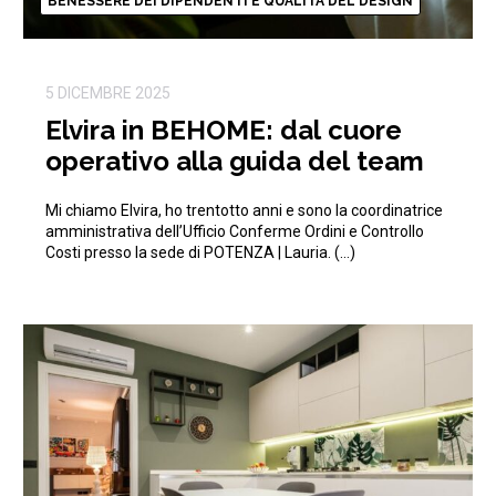
BENESSERE DEI DIPENDENTI E QUALITÀ DEL DESIGN
5 DICEMBRE 2025
Elvira in BEHOME: dal cuore
operativo alla guida del team
Mi chiamo Elvira, ho trentotto anni e sono la coordinatrice
amministrativa dell’Ufficio Conferme Ordini e Controllo
Costi presso la sede di POTENZA | Lauria. (…)