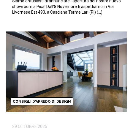
Siamo entusiasti di annunciare l’apertura del nostro nuovo
showroom a Pisa! Dall’8 Novembre ti aspettiamo in Via
Livornese Est 493, a Casciana Terme Lari (PI) (…)
CONSIGLI D'ARREDO DI DESIGN
29 OTTOBRE 2025