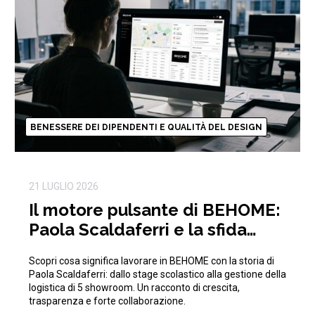
BENESSERE DEI DIPENDENTI E QUALITÀ DEL DESIGN
21 LUGLIO 2026
Il motore pulsante di BEHOME:
Paola Scaldaferri e la sfida
quotidiana della logistica
Scopri cosa significa lavorare in BEHOME con la storia di
Paola Scaldaferri: dallo stage scolastico alla gestione della
logistica di 5 showroom. Un racconto di crescita,
trasparenza e forte collaborazione.