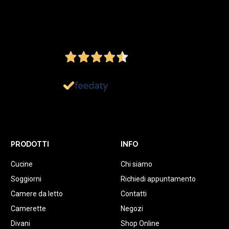
4,5
/5
Ottimo
1.152
Recensioni
PRODOTTI
INFO
Cucine
Chi siamo
Soggiorni
Richiedi appuntamento
Camere da letto
Contatti
Camerette
Negozi
Divani
Shop Online