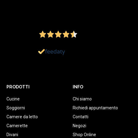
4,5
/5
Ottimo
1.152
Recensioni
PRODOTTI
INFO
Cucine
Chi siamo
Soggiorni
Richiedi appuntamento
Camere da letto
Contatti
Camerette
Negozi
Divani
Shop Online