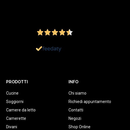
4,5
/5
Ottimo
1.152
Recensioni
PRODOTTI
INFO
Cucine
Chi siamo
Soggiorni
Richiedi appuntamento
Camere da letto
Contatti
Camerette
Negozi
Divani
Shop Online