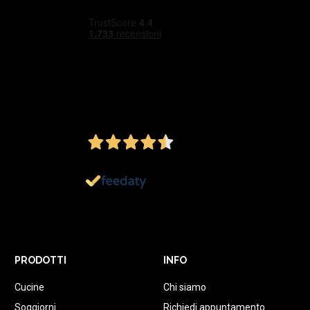
4,5
/5
Ottimo
1.152
Recensioni
PRODOTTI
INFO
Cucine
Chi siamo
Soggiorni
Richiedi appuntamento