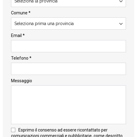
Seleziona la provincia
Comune *
Seleziona prima una provincia
Email *
Telefono *
Messaggio
Esprimo il consenso ad essere ricontattato per
comunicazioni commerciali e pubblicitarie, come descritto