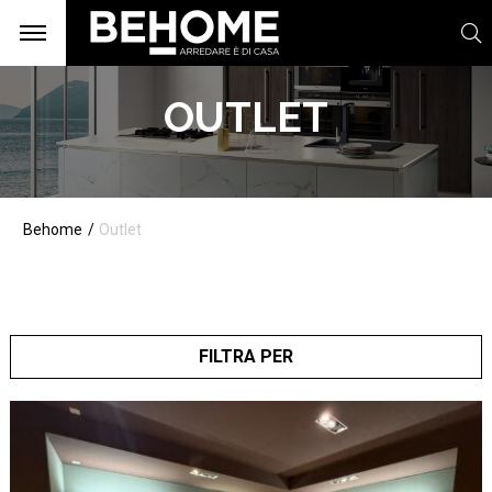
OUTLET
Behome
Outlet
FILTRA PER