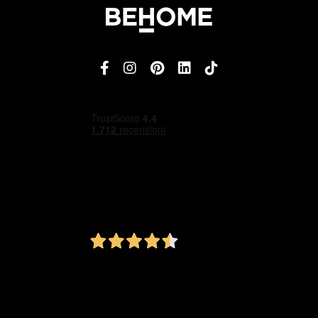
4,5
/5
Ottimo
1.151
Recensioni