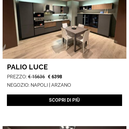
PALIO LUCE
PREZZO:
€ 15636
€ 6398
NEGOZIO:
NAPOLI | ARZANO
SCOPRI DI PIÙ