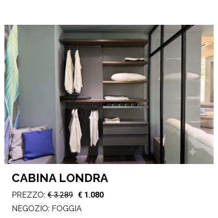
CABINA LONDRA
PREZZO:
€ 3.289
€ 1.080
NEGOZIO:
FOGGIA