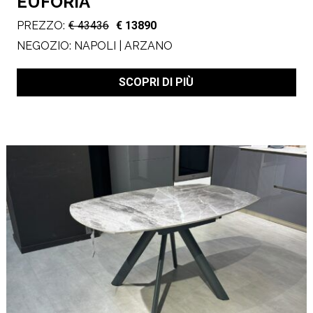
EUFORIA
PREZZO:
€ 43436
€ 13890
NEGOZIO:
NAPOLI | ARZANO
SCOPRI DI PIÙ