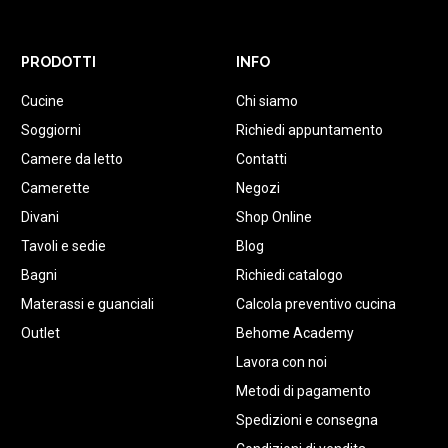
PRODOTTI
INFO
Cucine
Chi siamo
Soggiorni
Richiedi appuntamento
Camere da letto
Contatti
Camerette
Negozi
Divani
Shop Online
Tavoli e sedie
Blog
Bagni
Richiedi catalogo
Materassi e guanciali
Calcola preventivo cucina
Outlet
Behome Academy
Lavora con noi
Metodi di pagamento
Spedizioni e consegna