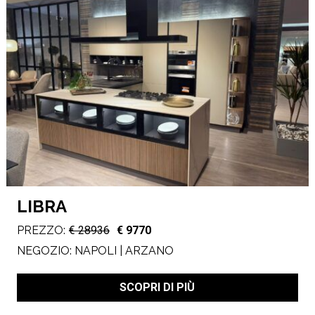
LIBRA
PREZZO:
€ 28936
€ 9770
NEGOZIO:
NAPOLI | ARZANO
SCOPRI DI PIÙ