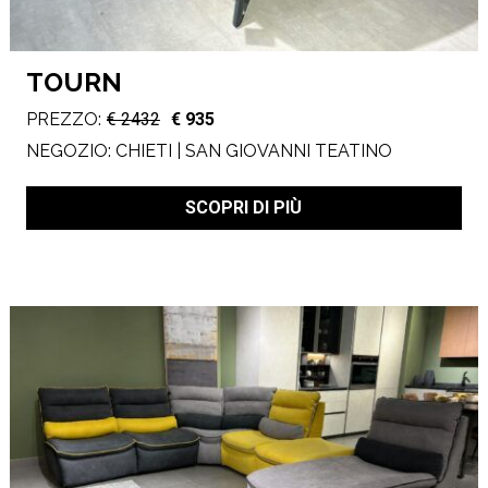
TOURN
PREZZO:
€ 2432
€ 935
NEGOZIO:
CHIETI | SAN GIOVANNI TEATINO
SCOPRI DI PIÙ