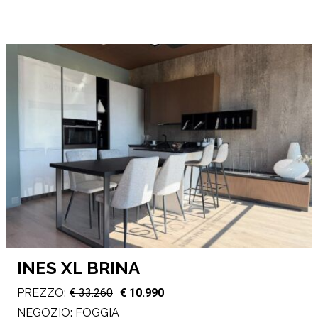
INES XL BRINA
PREZZO:
€ 33.260
€ 10.990
NEGOZIO:
FOGGIA