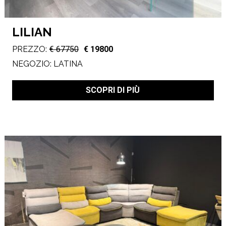
LILIAN
PREZZO:
€ 67750
€ 19800
NEGOZIO:
LATINA
SCOPRI DI PIÙ