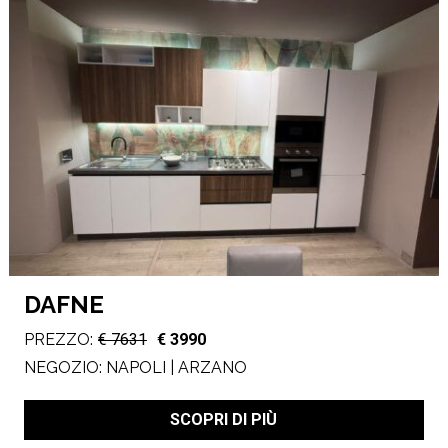
DAFNE
PREZZO:
€ 7631
€ 3990
NEGOZIO:
NAPOLI | ARZANO
SCOPRI DI PIÙ