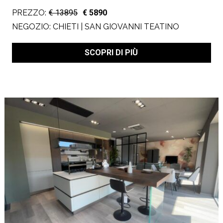
PREZZO:
€ 13895
€ 5890
NEGOZIO:
CHIETI | SAN GIOVANNI TEATINO
SCOPRI DI PIÙ