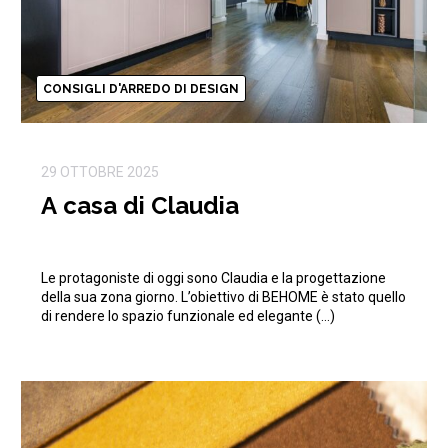
CONSIGLI D'ARREDO DI DESIGN
29 OTTOBRE 2025
A casa di Claudia
Le protagoniste di oggi sono Claudia e la progettazione
della sua zona giorno. L’obiettivo di BEHOME è stato quello
di rendere lo spazio funzionale ed elegante (…)