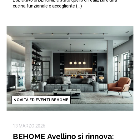
cucina funzionale e accogliente (…)
NOVITÀ ED EVENTI BEHOME
13 MARZO 2026
BEHOME Avellino si rinnova: