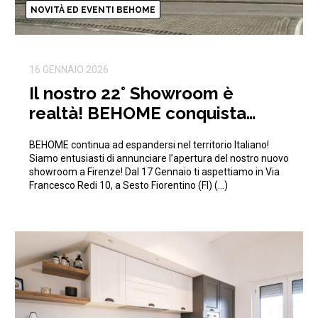
NOVITÀ ED EVENTI BEHOME
16 GENNAIO 2026
Il nostro 22° Showroom è
realtà! BEHOME conquista
anche Firenze!
BEHOME continua ad espandersi nel territorio Italiano!
Siamo entusiasti di annunciare l’apertura del nostro nuovo
showroom a Firenze! Dal 17 Gennaio ti aspettiamo in Via
Francesco Redi 10, a Sesto Fiorentino (FI) (…)