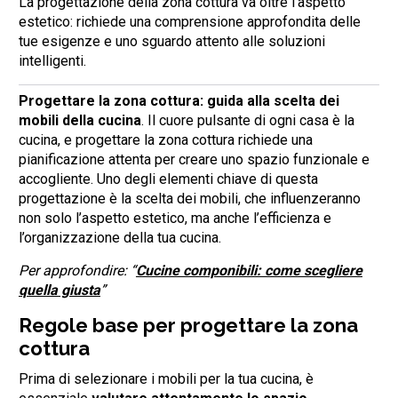
La progettazione della zona cottura va oltre l’aspetto
estetico: richiede una comprensione approfondita delle
tue esigenze e uno sguardo attento alle soluzioni
intelligenti.
Progettare la zona cottura: guida alla scelta dei
mobili della cucina
. Il cuore pulsante di ogni casa è la
cucina, e progettare la zona cottura richiede una
pianificazione attenta per creare uno spazio funzionale e
accogliente. Uno degli elementi chiave di questa
progettazione è la scelta dei mobili, che influenzeranno
non solo l’aspetto estetico, ma anche l’efficienza e
l’organizzazione della tua cucina.
Per approfondire: “
Cucine componibili: come scegliere
quella giusta
”
Regole base per progettare la zona
cottura
Prima di selezionare i mobili per la tua cucina, è