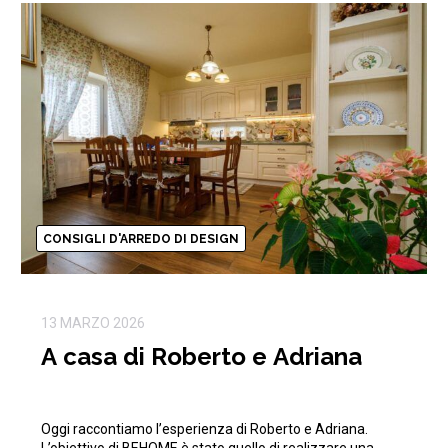
CONSIGLI D'ARREDO DI DESIGN
13 MARZO 2026
A casa di Roberto e Adriana
Oggi raccontiamo l’esperienza di Roberto e Adriana.
L’obiettivo di BEHOME è stato quello di realizzare una