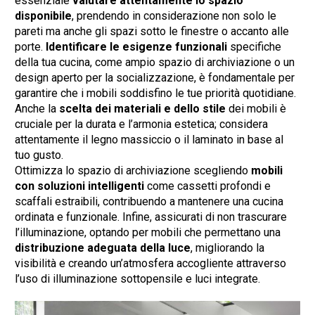
essenziale
valutare attentamente lo spazio
disponibile
, prendendo in considerazione non solo le
pareti ma anche gli spazi sotto le finestre o accanto alle
porte.
Identificare le esigenze funzionali
specifiche
della tua cucina, come ampio spazio di archiviazione o un
design aperto per la socializzazione, è fondamentale per
garantire che i mobili soddisfino le tue priorità quotidiane.
Anche la
scelta dei materiali e dello stile
dei mobili è
cruciale per la durata e l’armonia estetica; considera
attentamente il legno massiccio o il laminato in base al
tuo gusto.
Ottimizza lo spazio di archiviazione scegliendo
mobili
con soluzioni intelligenti
come cassetti profondi e
scaffali estraibili, contribuendo a mantenere una cucina
ordinata e funzionale. Infine, assicurati di non trascurare
l’illuminazione, optando per mobili che permettano una
distribuzione adeguata della luce
, migliorando la
visibilità e creando un’atmosfera accogliente attraverso
l’uso di illuminazione sottopensile e luci integrate.