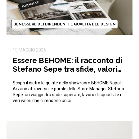
BENESSERE DEI DIPENDENTI E QUALITÀ DEL DESIGN
19 MAGGIO 2026
Essere BEHOME: il racconto di
Stefano Sepe tra sfide, valori
aziendali e crescita
Scopri il dietro le quinte dello showroom BEHOME Napoli |
Arzano attraverso le parole dello Store Manager Stefano
Sepe: un viaggio tra sfide superate, lavoro di squadra e i
veri valori che ci rendono unici.