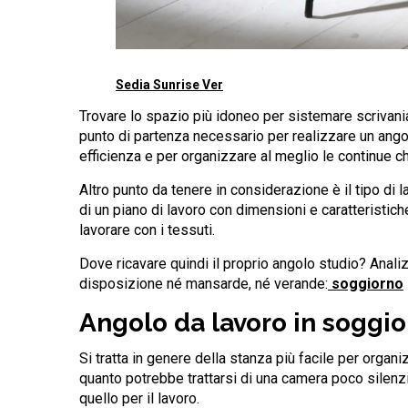
Sedia Sunrise Ver
Trovare lo spazio più idoneo per sistemare scrivania,
punto di partenza necessario per realizzare un angol
efficienza e per organizzare al meglio le continue ch
Altro punto da tenere in considerazione è il tipo di 
di un piano di lavoro con dimensioni e caratteristich
lavorare con i tessuti.
Dove ricavare quindi il proprio angolo studio? Anali
disposizione né mansarde, né verande:
soggiorno
Angolo da lavoro in soggi
Si tratta in genere della stanza più facile per organi
quanto potrebbe trattarsi di una camera poco silenz
quello per il lavoro.