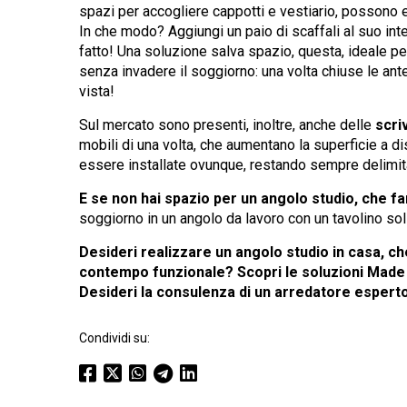
spazi per accogliere cappotti e vestiario, possono e
In che modo? Aggiungi un paio di scaffali al suo inte
fatto! Una soluzione salva spazio, questa, ideale pe
senza invadere il soggiorno: una volta chiuse le ante 
vista!
Sul mercato sono presenti, inoltre, anche delle
scri
mobili di una volta, che aumentano la superficie a di
essere installate ovunque, restando sempre delimita
E se non hai spazio per un angolo studio, che f
soggiorno in un angolo da lavoro con un tavolino sol
Desideri realizzare un angolo studio in casa, che
contempo funzionale? Scopri le soluzioni Made i
Desideri la consulenza di un arredatore esper
Condividi su: