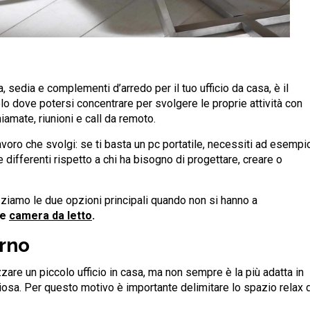
 sedia e complementi d’arredo per il tuo ufficio da casa, è il
o dove potersi concentrare per svolgere le proprie attività con
iamate, riunioni e call da remoto.
lavoro che svolgi: se ti basta un pc portatile, necessiti ad esempi
e differenti rispetto a chi ha bisogno di progettare, creare o
zziamo le due opzioni principali quando non si hanno a
e
camera da letto
.
orno
zzare un piccolo ufficio in casa, ma non sempre è la più adatta in
iosa. Per questo motivo è importante delimitare lo spazio relax 