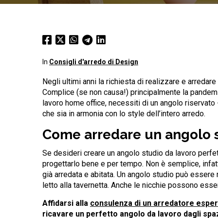
In
Consigli d'arredo di Design
Negli ultimi anni la richiesta di realizzare e arreda
Complice (se non causa!) principalmente la pandemia
lavoro home office, necessiti di un angolo riservato 
che sia in armonia con lo style dell’intero arredo.
Come arredare un angolo st
Se desideri creare un angolo studio da lavoro perfe
progettarlo bene e per tempo. Non è semplice, infat
già arredata e abitata. Un angolo studio può essere r
letto alla tavernetta. Anche le nicchie possono esser
Affidarsi alla
consulenza di un arredatore espe
ricavare un perfetto angolo da lavoro dagli spaz