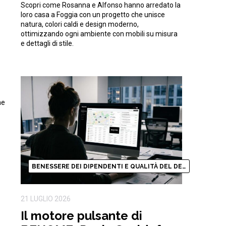
Scopri come Rosanna e Alfonso hanno arredato la
natura
loro casa a Foggia con un progetto che unisce
natura, colori caldi e design moderno,
ottimizzando ogni ambiente con mobili su misura
e dettagli di stile.
he
BENESSERE DEI DIPENDENTI E QUALITÀ DEL DESIGN
21 LUGLIO 2026
Il motore pulsante di