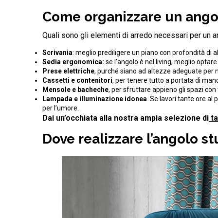
Come organizzare un angolo
Quali sono gli elementi di arredo necessari per un 
Scrivania
: meglio prediligere un piano con profondità di
Sedia ergonomica:
se l’angolo è nel living, meglio optare
Prese elettriche
, purché siano ad altezze adeguate per no
Cassetti e contenitori
, per tenere tutto a portata di man
Mensole e bacheche
, per sfruttare appieno gli spazi con
Lampada e illuminazione idonea
. Se lavori tante ore al
per l’umore.
Dai un’occhiata alla nostra ampia selezione di
ta
Dove realizzare l’angolo st