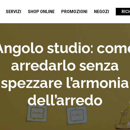
SERVIZI
SHOP ONLINE
PROMOZIONI
NEGOZI
RIC
Angolo studio: com
arredarlo senza
spezzare l’armonia
dell’arredo