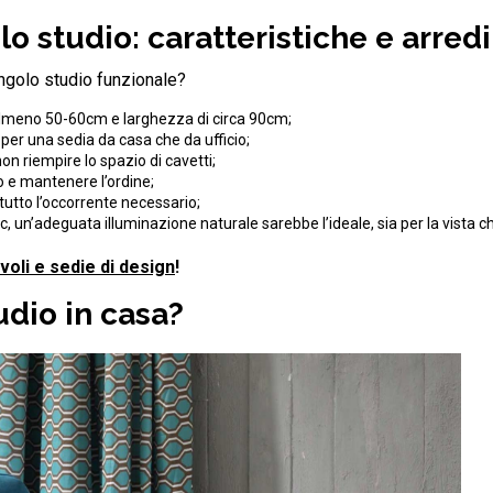
 studio: caratteristiche e arredi
angolo studio funzionale?
 almeno 50-60cm e larghezza di circa 90cm;
 per una sedia da casa che da ufficio;
n riempire lo spazio di cavetti;
o e mantenere l’ordine;
 tutto l’occorrente necessario;
 pc, un’adeguata illuminazione naturale sarebbe l’ideale, sia per la vista c
voli e sedie di design
!
udio in casa?