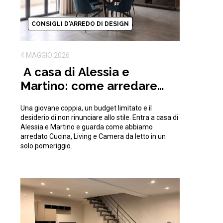
CONSIGLI D'ARREDO DI DESIGN
4 MAGGIO 2026
A casa di Alessia e
Martino: come arredare
una casa moderna con
Una giovane coppia, un budget limitato e il
15.000€
desiderio di non rinunciare allo stile. Entra a casa di
Alessia e Martino e guarda come abbiamo
arredato Cucina, Living e Camera da letto in un
solo pomeriggio.