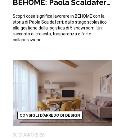
BEHOME: Paola Scaldaferri
e la sfida quotidiana della
Scopri cosa significa lavorare in BEHOME con la
logistica
storia di Paola Scaldaferri: dallo stage scolastico
alla gestione della logistica di 5 showroom. Un
racconto di crescita, trasparenza e forte
collaborazione.
CONSIGLI D'ARREDO DI DESIGN
30 GIUGNO 2026