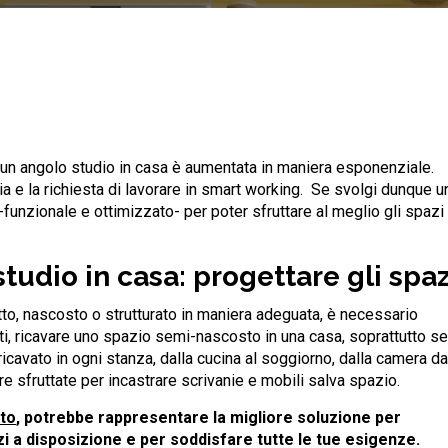
re un angolo studio in casa è aumentata in maniera esponenziale.
 e la richiesta di lavorare in smart working. Se svolgi dunque u
-funzionale e ottimizzato- per poter sfruttare al meglio gli spazi
udio in casa: progettare gli spaz
tto, nascosto o strutturato in maniera adeguata, è necessario
ti, ricavare uno spazio semi-nascosto in una casa, soprattutto se
icavato in ogni stanza, dalla cucina al soggiorno, dalla camera da
e sfruttate per incastrare scrivanie e mobili salva spazio.
rto
, potrebbe rappresentare la migliore soluzione per
i a disposizione e per soddisfare tutte le tue esigenze.