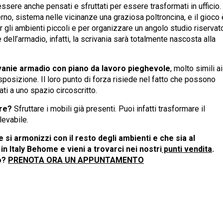
ssere anche pensati e sfruttati per essere trasformati in ufficio.
rno, sistema nelle vicinanze una graziosa poltroncina, e il gioco 
r gli ambienti piccoli e per organizzare un angolo studio riservat
dell’armadio, infatti, la scrivania sarà totalmente nascosta alla
vanie armadio con piano da lavoro pieghevole
, molto simili ai
sposizione. Il loro punto di forza risiede nel fatto che possono
ti a uno spazio circoscritto.
are?
Sfruttare i mobili già presenti. Puoi infatti trasformare il
levabile.
 si armonizzi con il resto degli ambienti e che sia al
n Italy Behome e vieni a trovarci nei nostri
punti vendita
.
to?
PRENOTA ORA UN APPUNTAMENTO