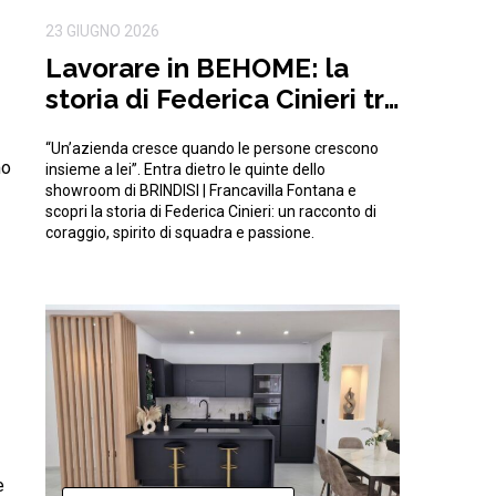
23 GIUGNO 2026
Lavorare in BEHOME: la
storia di Federica Cinieri tra
sfide e traguardi condivisi
“Un’azienda cresce quando le persone crescono
mo
insieme a lei”. Entra dietro le quinte dello
showroom di BRINDISI | Francavilla Fontana e
scopri la storia di Federica Cinieri: un racconto di
coraggio, spirito di squadra e passione.
e