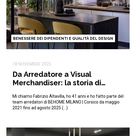
BENESSERE DEI DIPENDENTI E QUALITÀ DEL DESIGN
18 NOVEMBRE 2025
Da Arredatore a Visual
Merchandiser: la storia di
Fabrizio in BEHOME
Mi chiamo Fabrizio Altavilla, ho 41 anni e ho fatto parte del
team arredatori di BEHOME MILANO | Corsico da maggio
2021 fino ad agosto 2025 (…)