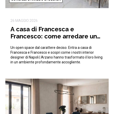
26 MAGGIO 2026
A casa di Francesca e
Francesco: come arredare un
open space moderno e di
Un open space dal carattere deciso. Entra a casa di
tendenza
Francesca e Francesco e scopri come i nostri interior
designer di Napoli | Arzano hanno trasformato il loro living
in un ambiente profondamente accogliente.