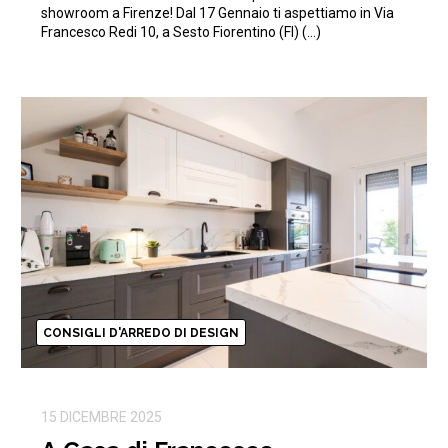
showroom a Firenze! Dal 17 Gennaio ti aspettiamo in Via
Francesco Redi 10, a Sesto Fiorentino (FI) (…)
CONSIGLI D'ARREDO DI DESIGN
15 DICEMBRE 2025