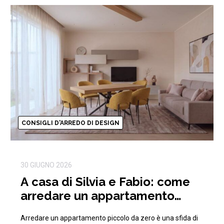
CONSIGLI D'ARREDO DI DESIGN
30 GIUGNO 2026
A casa di Silvia e Fabio: come
arredare un appartamento
piccolo da zero ottimizzando
Arredare un appartamento piccolo da zero è una sfida di
gli spazi