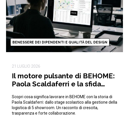
BENESSERE DEI DIPENDENTI E QUALITÀ DEL DESIGN
21 LUGLIO 2026
Il motore pulsante di BEHOME:
Paola Scaldaferri e la sfida
quotidiana della logistica
Scopri cosa significa lavorare in BEHOME con la storia di
Paola Scaldaferri: dallo stage scolastico alla gestione della
logistica di 5 showroom. Un racconto di crescita,
trasparenza e forte collaborazione.