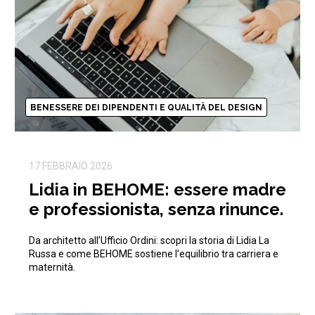
BENESSERE DEI DIPENDENTI E QUALITÀ DEL DESIGN
17 FEBBRAIO 2026
Lidia in BEHOME: essere madre
e professionista, senza rinunce.
Da architetto all’Ufficio Ordini: scopri la storia di Lidia La
Russa e come BEHOME sostiene l’equilibrio tra carriera e
maternità.