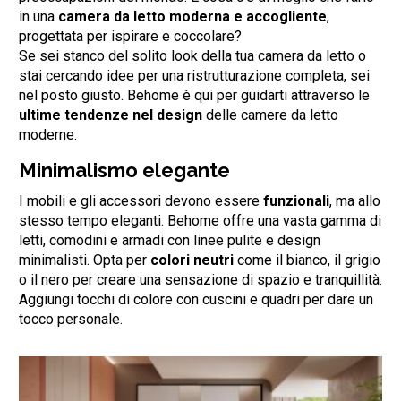
in una
camera da letto moderna e accogliente
,
progettata per ispirare e coccolare?
Se sei stanco del solito look della tua camera da letto o
stai cercando idee per una ristrutturazione completa, sei
nel posto giusto. Behome è qui per guidarti attraverso le
ultime tendenze nel design
delle camere da letto
moderne.
Minimalismo elegante
I mobili e gli accessori devono essere
funzionali
, ma allo
stesso tempo eleganti. Behome offre una vasta gamma di
letti, comodini e armadi con linee pulite e design
minimalisti. Opta per
colori neutri
come il bianco, il grigio
o il nero per creare una sensazione di spazio e tranquillità.
Aggiungi tocchi di colore con cuscini e quadri per dare un
tocco personale.