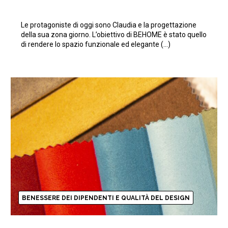
Le protagoniste di oggi sono Claudia e la progettazione
della sua zona giorno. L’obiettivo di BEHOME è stato quello
di rendere lo spazio funzionale ed elegante (…)
BENESSERE DEI DIPENDENTI E QUALITÀ DEL DESIGN