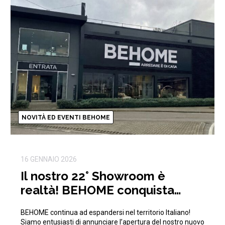
NOVITÀ ED EVENTI BEHOME
16 GENNAIO 2026
Il nostro 22° Showroom è
realtà! BEHOME conquista
anche Firenze!
BEHOME continua ad espandersi nel territorio Italiano!
Siamo entusiasti di annunciare l’apertura del nostro nuovo