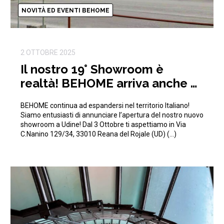
NOVITÀ ED EVENTI BEHOME
2 OTTOBRE 2025
Il nostro 19° Showroom è
realtà! BEHOME arriva anche a
Udine!
BEHOME continua ad espandersi nel territorio Italiano!
Siamo entusiasti di annunciare l’apertura del nostro nuovo
showroom a Udine! Dal 3 Ottobre ti aspettiamo in Via
C.Nanino 129/34, 33010 Reana del Rojale (UD) (…)