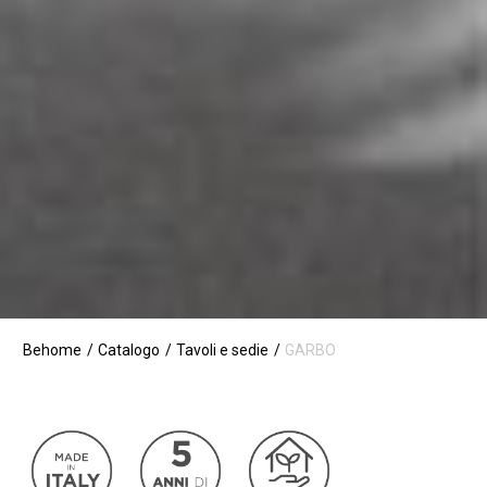
Behome
Catalogo
Tavoli e sedie
GARBO