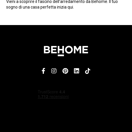
Vieni a scoprire il fascino dell’arredamento da Behome. Il tuo
sogno di una casa perfetta inizia qui.
4,5
/5