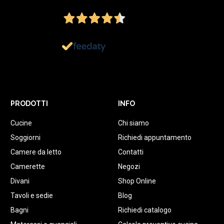
Ottimo
1.151
Recensioni
PRODOTTI
INFO
Cucine
Chi siamo
Soggiorni
Richiedi appuntamento
Camere da letto
Contatti
Camerette
Negozi
Divani
Shop Online
Tavoli e sedie
Blog
Bagni
Richiedi catalogo