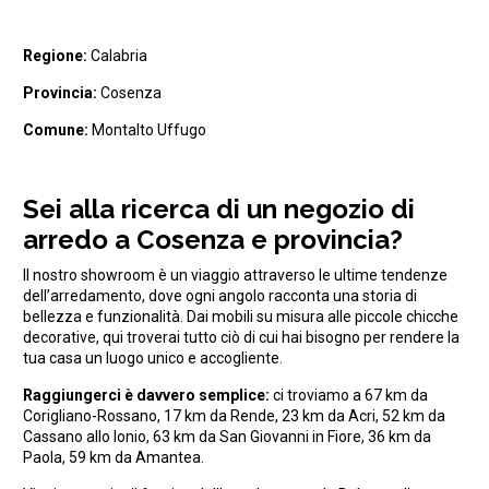
Regione:
Calabria
Provincia:
Cosenza
Comune:
Montalto Uffugo
Sei alla ricerca di un negozio di
arredo a Cosenza e provincia?
Il nostro showroom è un viaggio attraverso le ultime tendenze
dell’arredamento, dove ogni angolo racconta una storia di
bellezza e funzionalità. Dai mobili su misura alle piccole chicche
decorative, qui troverai tutto ciò di cui hai bisogno per rendere la
tua casa un luogo unico e accogliente.
Raggiungerci è davvero semplice:
ci troviamo a
67 km da
Corigliano-Rossano, 17 km da Rende, 23 km da Acri, 52 km da
Cassano allo Ionio, 63 km da San Giovanni in Fiore, 36 km da
Paola, 59 km da Amantea.