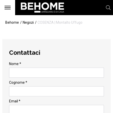
Behome
Negozi
COSENZA | Montalto Uffugo
Contattaci
Nome *
Cognome *
Email *