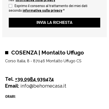
nell'
informativa sulla privacy
Esprimo il consenso al trattamento dei miei dati
secondo
informativa sulla privacy
*
INVIA LA RICHIESTA
COSENZA | Montalto Uffugo
Corso Italia, 8 - 87046 Montalto Uffugo CS
Tel.
+39 0984 939474
Email:
info@behomecasa.it
ORARI: